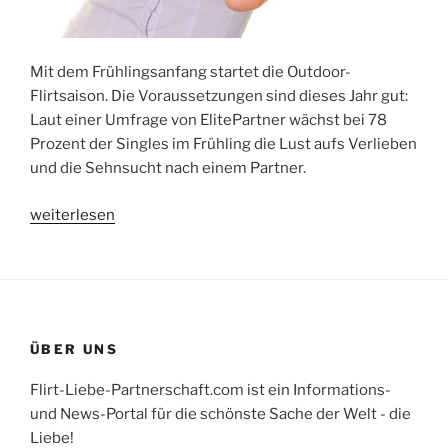
Mit dem Frühlingsanfang startet die Outdoor-
Flirtsaison. Die Voraussetzungen sind dieses Jahr gut:
Laut einer Umfrage von ElitePartner wächst bei 78
Prozent der Singles im Frühling die Lust aufs Verlieben
und die Sehnsucht nach einem Partner.
„Frühling
weiterlesen
–
Jetzt
beginnt
die
Outdoor-
ÜBER UNS
Flirt-
Saison“
Flirt-Liebe-Partnerschaft.com ist ein Informations-
und News-Portal für die schönste Sache der Welt - die
Liebe!