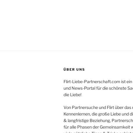
ÜBER UNS
Flirt-Liebe-Partnerschaft.com ist ein
und News-Portal für die schönste Sa
die Liebe!
Von Partnersuche und Flirt über das
Kennenlernen, die große Liebe und di
& langfristige Beziehung, Partnersch
für alle Phasen der Gemeinsamkeit wo