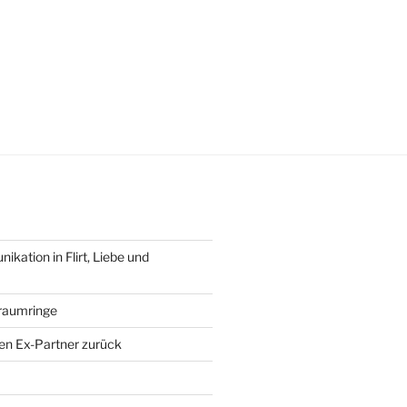
ation in Flirt, Liebe und
Traumringe
en Ex-Partner zurück