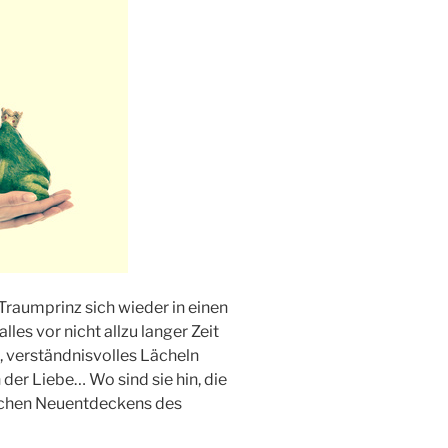
 Traumprinz sich wieder in einen
les vor nicht allzu langer Zeit
, verständnisvolles Lächeln
 der Liebe… Wo sind sie hin, die
ichen Neuentdeckens des