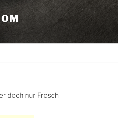
COM
er doch nur Frosch