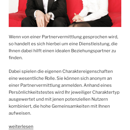
Wenn von einer Partnervermittlung gesprochen wird,
so handelt es sich hierbei um eine Dienstleistung, die
Ihnen dabei hilft einen idealen Beziehungspartner zu
finden.
Dabei spielen die eigenen Charaktereigenschaften
eine wesentliche Rolle. Sie können sich anonym an
einer Partnervermittlung anmelden. Anhand eines
Persönlichkeitstestes wird Ihr jeweiliger Charaktertyp
ausgewertet und mit jenen potenziellen Nutzern
kombiniert, die hohe Gemeinsamkeiten mit Ihnen
aufweisen.
„Die
weiterlesen