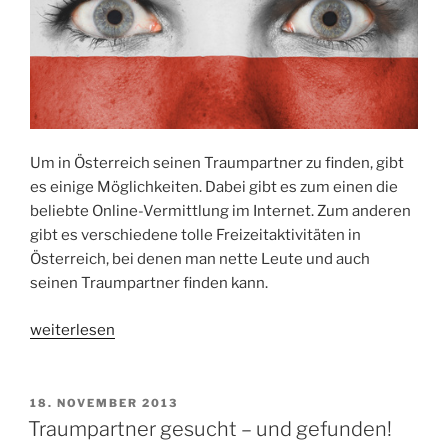
Um in Österreich seinen Traumpartner zu finden, gibt
es einige Möglichkeiten. Dabei gibt es zum einen die
beliebte Online-Vermittlung im Internet. Zum anderen
gibt es verschiedene tolle Freizeitaktivitäten in
Österreich, bei denen man nette Leute und auch
seinen Traumpartner finden kann.
„Wo
weiterlesen
trifft
man
die
VERÖFFENTLICHT
18. NOVEMBER 2013
AM
besten
Traumpartner gesucht – und gefunden!