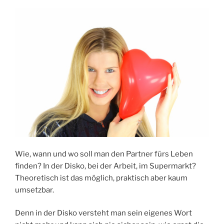
Singles
aus
Österreich?“
Wie, wann und wo soll man den Partner fürs Leben
finden? In der Disko, bei der Arbeit, im Supermarkt?
Theoretisch ist das möglich, praktisch aber kaum
umsetzbar.
Denn in der Disko versteht man sein eigenes Wort